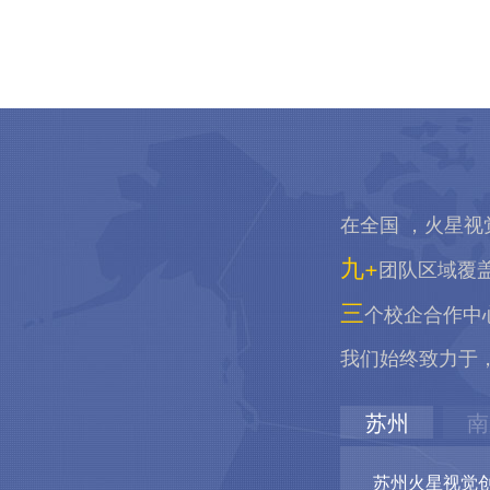
在全国 ，火星视
九+
团队区域覆
三
个校企合作中
我们始终致力于
苏州
南
苏州火星视觉