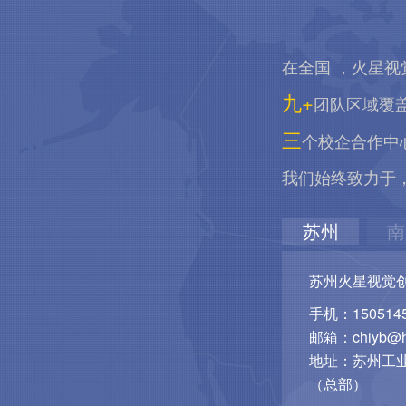
在全国 ，火星视
九+
团队区域覆
三
个校企合作中
我们始终致力于
苏州
南
苏州火星视觉
手机：1505145
邮箱：chiyb@hu
地址：苏州工业
（总部）