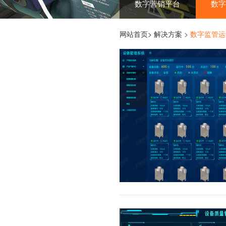
数字营销平台
数字
网站首页>
解决方案
>
数字监管运
集团