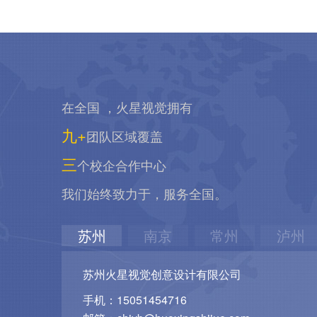
在全国 ，火星视觉拥有
九+
团队区域覆盖
三
个校企合作中心
我们始终致力于，服务全国。
苏州
南京
常州
泸州
苏州火星视觉创意设计有限公司
手机：15051454716