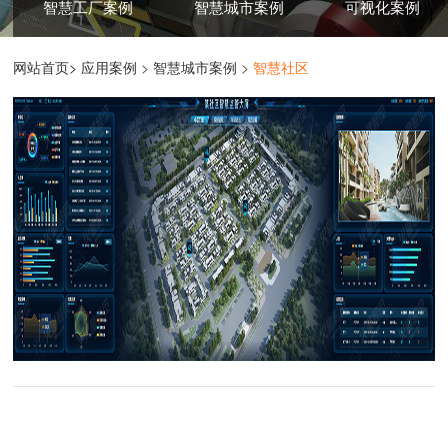
智慧工厂案例
智慧城市案例
可视化案例
网站首页>
应用案例
>
智慧城市案例
>
智慧社区
INTELLIGENCE COMMUNITY
某社区数字孪生智慧监管项目