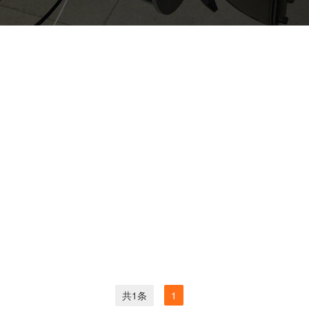
共1条
1