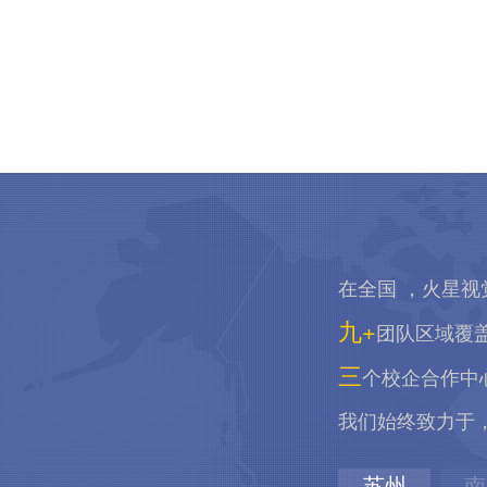
在全国 ，火星视
九+
团队区域覆
三
个校企合作中
我们始终致力于
苏州
南