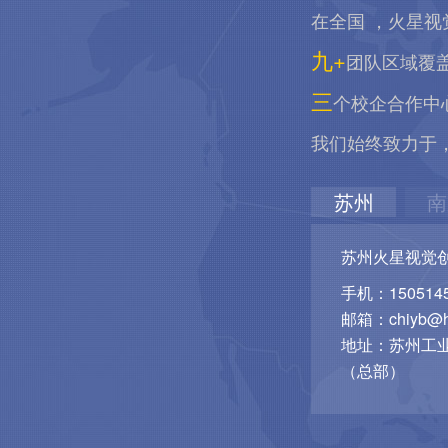
在全国 ，火星视
九+
团队区域覆
三
个校企合作中
我们始终致力于
苏州
南
苏州火星视觉
手机：1505145
邮箱：chiyb@hu
地址：苏州工业
（总部）