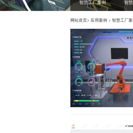
智慧工厂案例
智慧
网站首页>
应用案例
>
智慧工厂案
ARM TWINNING
机械臂数
THE TWIN PLANNING