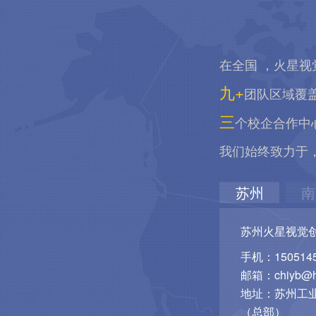
在全国 ，火星视
九+
团队区域覆
三
个校企合作中
我们始终致力于
苏州
南
苏州火星视觉
手机：1505145
邮箱：chiyb@hu
地址：苏州工业
（总部）