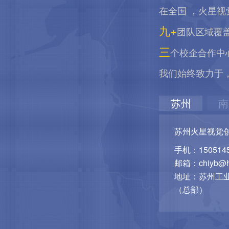
在全国 ，火星视
九+
团队区域覆
三
个校企合作中
我们始终致力于
苏州
南
苏州火星视觉
手机：1505145
邮箱：chiyb@hu
地址：苏州工业
（总部）