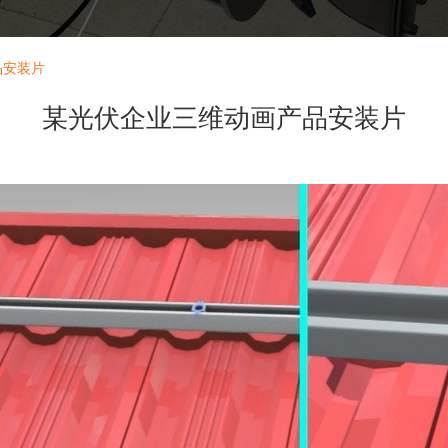
品安装片
某光伏企业三维动画产品安装片
发布时间：2022-01-05 16:37:52
浏览：
0
次