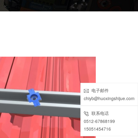
电子邮件
chiyb@huoxingshijue.com
联系电话
0512-67868199
15051454716