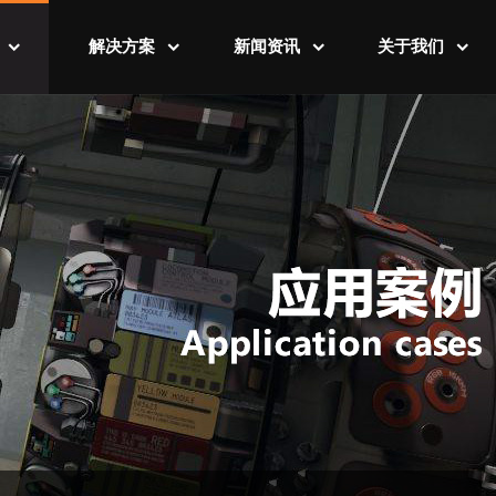
解决方案
新闻资讯
关于我们
例
数字营销平台
行业资讯
公司介绍
例
数字监管运维
公司新闻
发展历程
数字工厂规划
联系我们
数字虚拟培训
数字售后维护