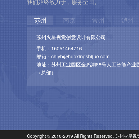
我们始终致力于，服务全国。
苏州
南京
常州
泸州
苏州火星视觉创意设计有限公司
手机：15051454716
邮箱：chiyb@huoxingshijue.com
地址：苏州工业园区金鸡湖88号人工智能产业园
（总部）
Copyright © 2010-2019 All Rights Reserved