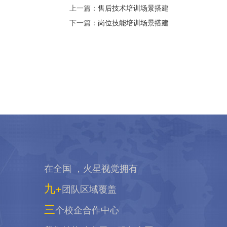
上一篇：
售后技术培训场景搭建
下一篇：
岗位技能培训场景搭建
在全国 ，火星视觉拥有
九+
团队区域覆盖
三
个校企合作中心