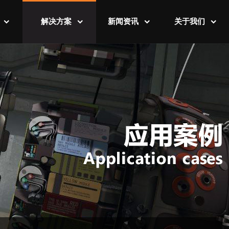
解决方案
新闻资讯
关于我们
例
数字营销平台
行业资讯
公司介绍
例
数字监管运维
公司新闻
发展历程
数字工厂规划
联系我们
数字虚拟培训
数字售后维护