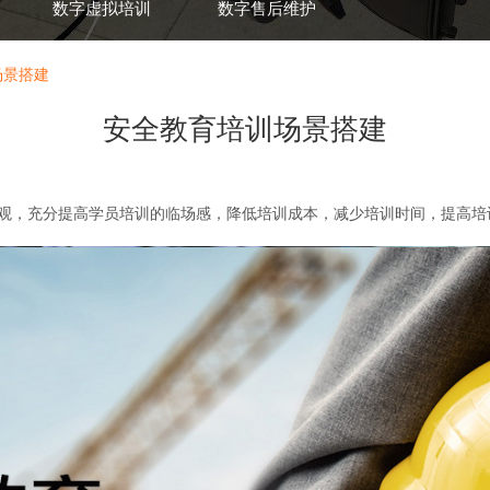
数字虚拟培训
数字售后维护
场景搭建
安全教育培训场景搭建
发布时间：2022-02-09 13:59:15
浏览：
0
次
观，充分提高学员培训的临场感，降低培训成本，减少培训时间，提高培