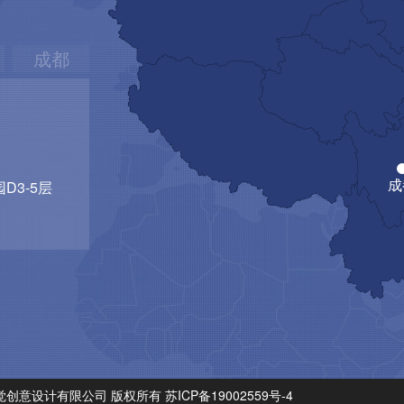
成都
D3-5层
. 苏州火星视觉创意设计有限公司 版权所有
苏ICP备19002559号-4