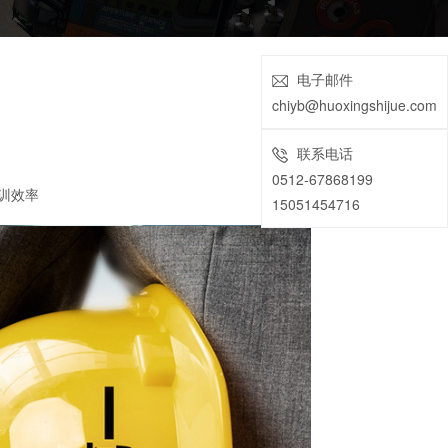
电子邮件
chiyb@huoxingshijue.com
联系电话
0512-67868199
训效率
15051454716